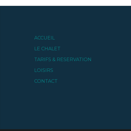
ACCUEIL
LE CHALET
TARIFS & RESERVATION
LOISIRS
CONTACT